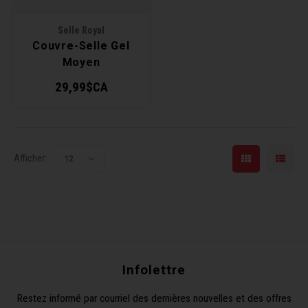
Clés 
Selle Royal
Couvre-Selle Gel
Outil
Moyen
29,99$CA
Afficher:
12
Infolettre
Restez informé par courriel des dernières nouvelles et des offres