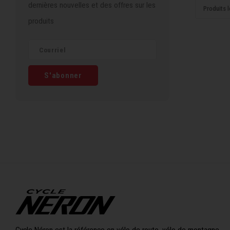
dernières nouvelles et des offres sur les
Produits l
produits
S'abonner