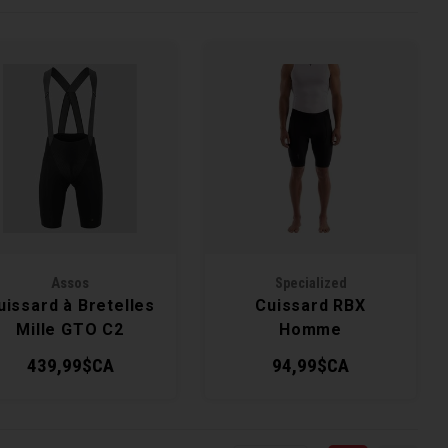
Assos
Specialized
uissard à Bretelles
Cuissard RBX
Mille GTO C2
Homme
Homme
439,99$CA
94,99$CA