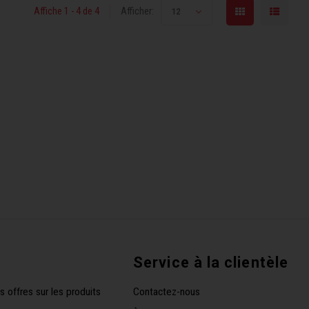
Affiche 1 - 4 de 4
Afficher:
12
Service à la clientèle
s offres sur les produits
Contactez-nous