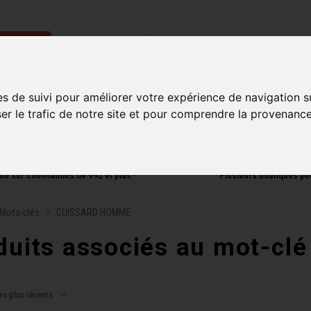
ries
Homme
Accessoires
Composantes
Liquidati
es de suivi pour améliorer votre expérience de navigation s
ser le trafic de notre site et pour comprendre la provenance
uite sur commandes de 99$ et plus*
Plusieurs boutiques po
Mots-clés
CUISSARD HOMME
duits associés au mot-c
es plus récents