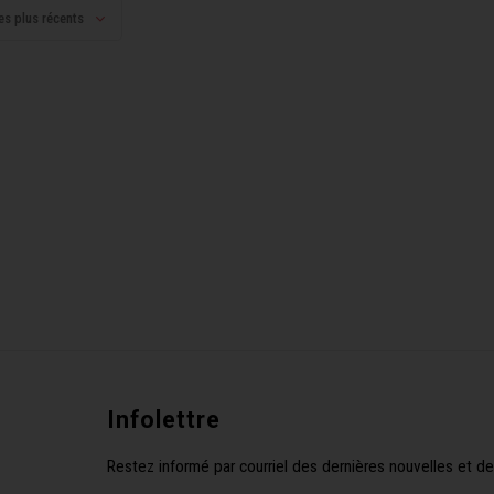
es plus récents
Infolettre
Restez informé par courriel des dernières nouvelles et de