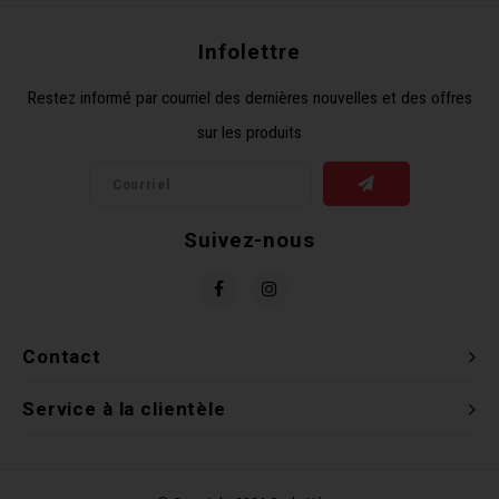
Clés 
Infolettre
Outil
Restez informé par courriel des dernières nouvelles et des offres
sur les produits
Suivez-nous
Contact
Service à la clientèle