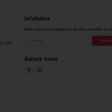
Infolettre
Restez informé par courriel des dernières nouvelles et de
S'abon
is 1970.
Suivez-nous