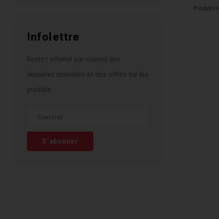
Produits l
Infolettre
Restez informé par courriel des
dernières nouvelles et des offres sur les
produits
S'abonner