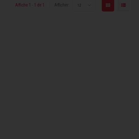
Affiche 1 - 1 de 1
Afficher:
12