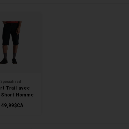
Specialized
rt Trail avec
-Short Homme
149,99$CA