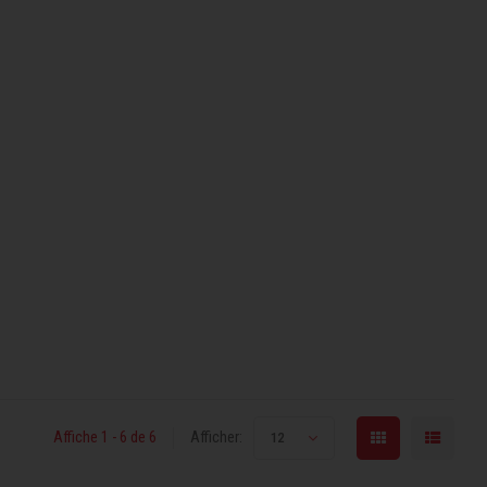
Affiche 1 - 6 de 6
Afficher:
12