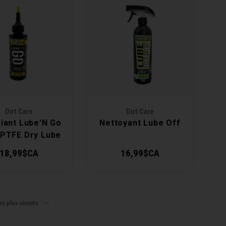
Dirt Care
Dirt Care
fiant Lube'N Go
Nettoyant Lube Off
PTFE Dry Lube
18,99$CA
16,99$CA
es plus récents