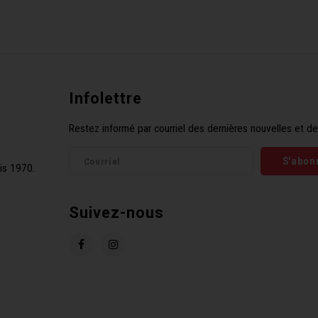
Infolettre
Restez informé par courriel des dernières nouvelles et de
S'abon
is 1970.
Suivez-nous