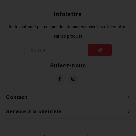
Clés 
Infolettre
Outil
Restez informé par courriel des dernières nouvelles et des offres
sur les produits
Suivez-nous
Contact
Service à la clientèle