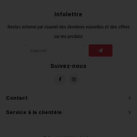
Clés 
Infolettre
Outil
Restez informé par courriel des dernières nouvelles et des offres
sur les produits
Suivez-nous
Contact
Service à la clientèle