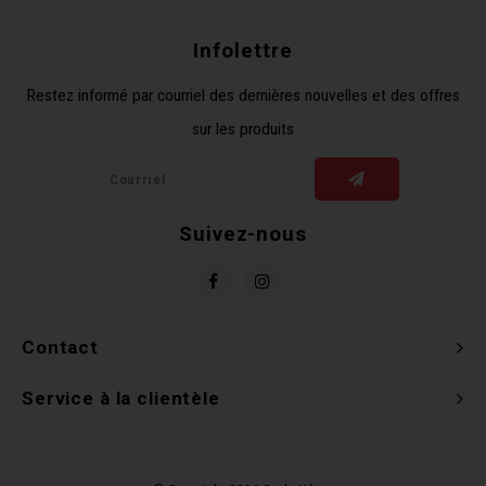
Clés 
Infolettre
Outil
Restez informé par courriel des dernières nouvelles et des offres
sur les produits
Suivez-nous
Contact
Service à la clientèle