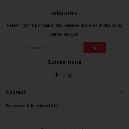
Clés 
Infolettre
Outil
Restez informé par courriel des dernières nouvelles et des offres
sur les produits
Suivez-nous
Contact
Service à la clientèle