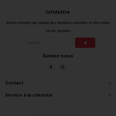
Clés 
Infolettre
Outil
Restez informé par courriel des dernières nouvelles et des offres
sur les produits
Suivez-nous
Contact
Service à la clientèle