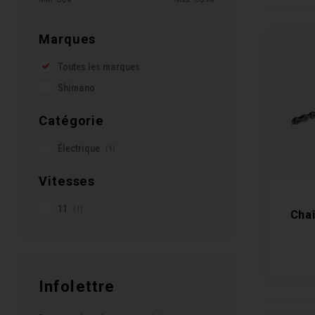
Marques
Toutes les marques
Shimano
Catégorie
Électrique
(1)
Vitesses
11
(1)
Cha
Infolettre