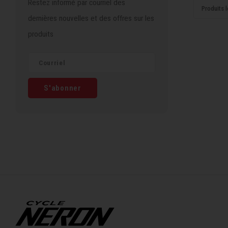
Restez informé par courriel des
Produits l
dernières nouvelles et des offres sur les
produits
S'abonner