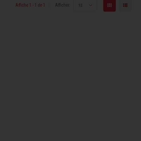
Affiche 1 - 1 de 1
Afficher:
12