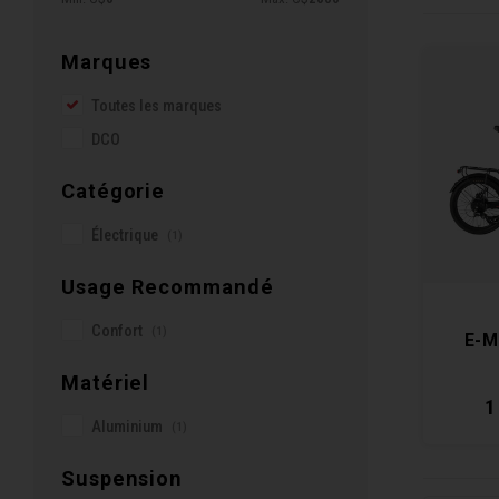
Marques
Toutes les marques
DCO
Catégorie
Électrique
(1)
Usage Recommandé
Confort
(1)
E-M
Matériel
1
Aluminium
(1)
Suspension