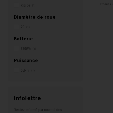
Produits l
Rigide
(1)
Diamètre de roue
20
(1)
Batterie
360Wh
(1)
Puissance
55Nm
(1)
Infolettre
Restez informé par courriel des