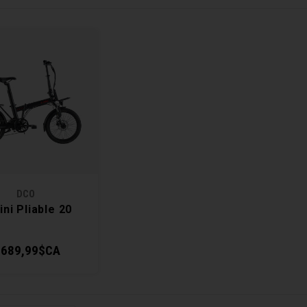
DCO
ini Pliable 20
 689,99$CA