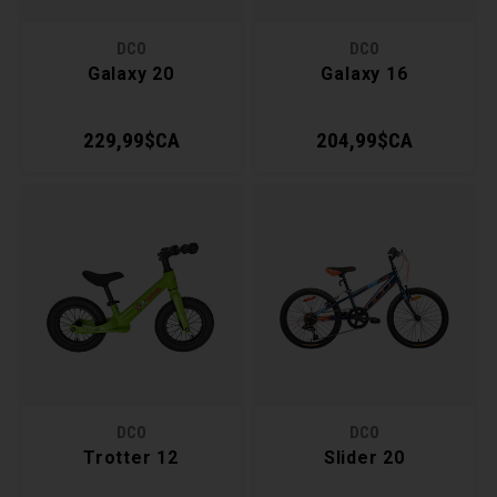
Clés 
DCO
DCO
Galaxy 20
Galaxy 16
Outil
229,99$CA
204,99$CA
DCO
DCO
Trotter 12
Slider 20