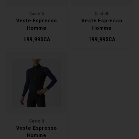
Clés 
Castelli
Castelli
Veste Espresso
Veste Espresso
Outil
Homme
Homme
199,99$CA
199,99$CA
Castelli
Veste Espresso
Homme