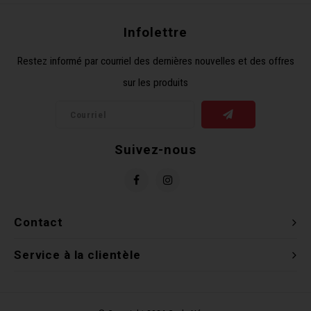
Clés 
Infolettre
Outil
Restez informé par courriel des dernières nouvelles et des offres
sur les produits
Suivez-nous
Contact
Service à la clientèle