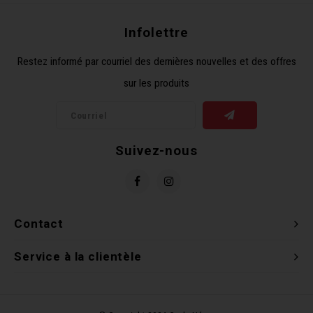
Clés 
Infolettre
Outil
Restez informé par courriel des dernières nouvelles et des offres
sur les produits
Suivez-nous
Contact
Service à la clientèle