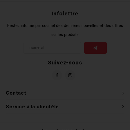
Clés 
Infolettre
Outil
Restez informé par courriel des dernières nouvelles et des offres
sur les produits
Suivez-nous
Contact
Service à la clientèle