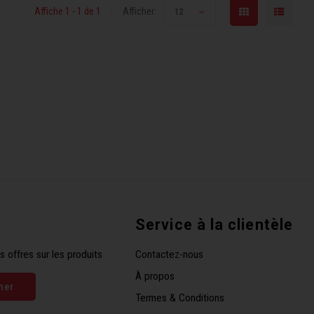
Affiche 1 - 1 de 1
Afficher:
12
Service à la clientèle
s offres sur les produits
Contactez-nous
À propos
ner
Termes & Conditions