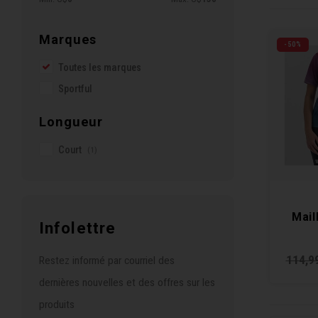
Marques
-50%
Toutes les marques
Sportful
Longueur
Court
(1)
Mail
Infolettre
114,9
Restez informé par courriel des
dernières nouvelles et des offres sur les
produits