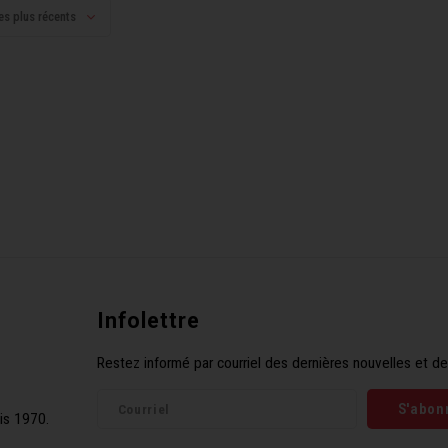
es plus récents
Infolettre
Restez informé par courriel des dernières nouvelles et de
S'abon
is 1970.