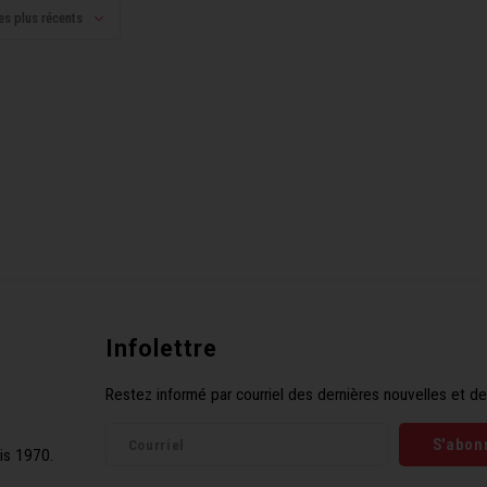
es plus récents
Infolettre
Restez informé par courriel des dernières nouvelles et de
S'abon
is 1970.