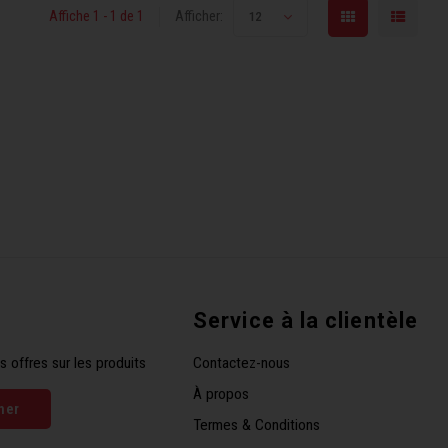
Affiche 1 - 1 de 1
Afficher:
12
Service à la clientèle
s offres sur les produits
Contactez-nous
À propos
ner
Termes & Conditions