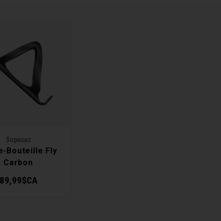
Supacaz
-Bouteille Fly
Carbon
89,99$CA